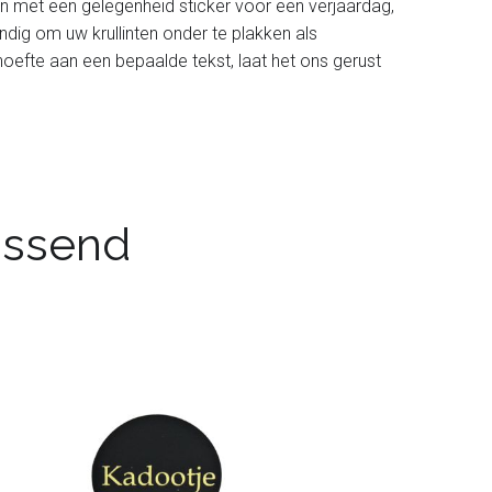
en met een gelegenheid sticker voor een verjaardag,
dig om uw krullinten onder te plakken als
hoefte aan een bepaalde tekst, laat het ons gerust
passend