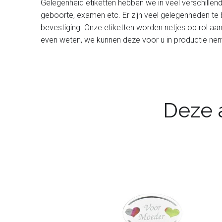
Gelegenheid etiketten hebben we in veel verschillen
geboorte, examen etc. Er zijn veel gelegenheden te 
bevestiging. Onze etiketten worden netjes op rol aan
even weten, we kunnen deze voor u in productie ne
Deze a