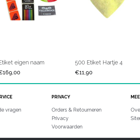
Etiket eigen naam
500 Etiket Hartje 4
€169,00
€11,90
RVICE
PRIVACY
MEE
de vragen
Orders & Retourneren
Ove
Privacy
Sit
Voorwaarden