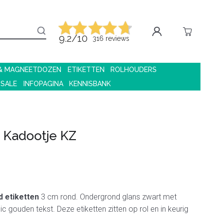
9.2/10
316 reviews
 & MAGNEETDOZEN
ETIKETTEN
ROLHOUDERS
 SALE
INFOPAGINA
KENNISBANK
t Kadootje KZ
 etiketten
3 cm rond. Ondergrond glans zwart met
c gouden tekst. Deze etiketten zitten op rol en in keurig