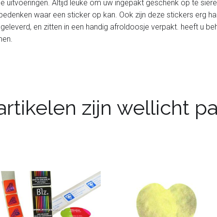
de uitvoeringen. Altijd leuke om uw ingepakt geschenk op te sier
bedenken waar een sticker op kan. Ook zijn deze stickers erg han
geleverd, en zitten in een handig afroldoosje verpakt. heeft u be
men.
rtikelen zijn wellicht 