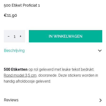
500 Etiket Proficiat 1
€11,90
−
+
IN WINKELWAGEN
Beschrijving
500 Etiketten
op rol geleverd met leuke tekst bedrukt.
Rond model 3,5 cm
. doorsnede. Deze stickers worden in
handig afroldoosje geleverd.
Reviews