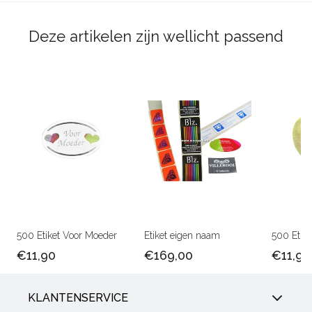
Deze artikelen zijn wellicht passend
500 Etiket Voor Moeder
Etiket eigen naam
500 Etike
€11,90
€169,00
€11,90
KLANTENSERVICE