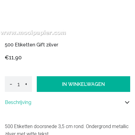
500 Etiketten Gift zilver
€11,90
−
+
IN WINKELWAGEN
Beschrijving
500 Etiketten doorsnede 3,5 cm rond. Ondergrond metallic
zilver met witte tekst,