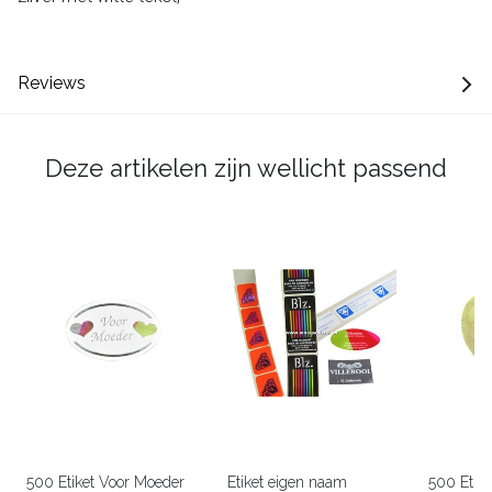
Reviews
Deze artikelen zijn wellicht passend
500 Etiket Voor Moeder
Etiket eigen naam
500 Etike