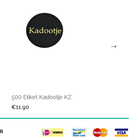
500 Etiket Kadootje KZ
500 Etiket Kadootje
€11,90
€11,90
R