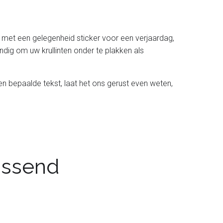
n met een gelegenheid sticker voor een verjaardag,
dig om uw krullinten onder te plakken als
en bepaalde tekst, laat het ons gerust even weten,
passend