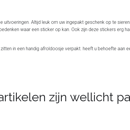
de uitvoeringen. Altijd leuk om uw ingepakt geschenk op te siere
bedenken waar een sticker op kan. Ook zijn deze stickers erg han
zitten in een handig afroldoosje verpakt. heeft u behoefte aan e
rtikelen zijn wellicht 