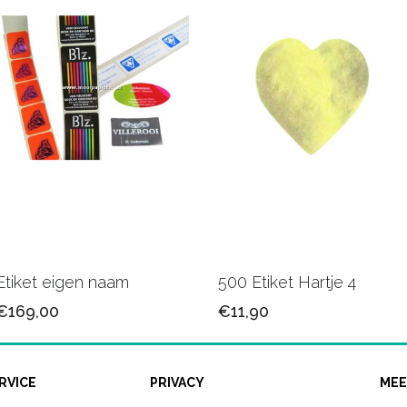
Etiket eigen naam
500 Etiket Hartje 4
€169,00
€11,90
RVICE
PRIVACY
MEE