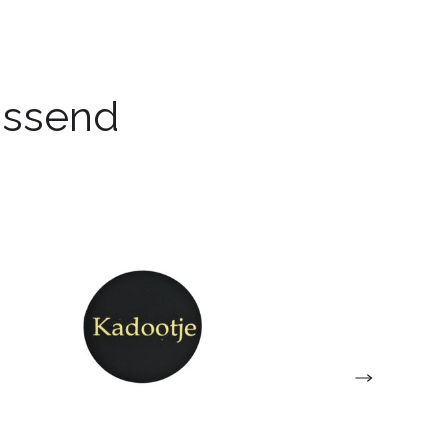
passend