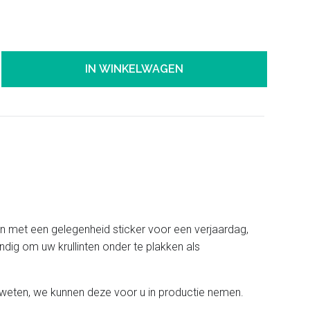
IN WINKELWAGEN
en met een gelegenheid sticker voor een verjaardag,
dig om uw krullinten onder te plakken als
n weten, we kunnen deze voor u in productie nemen.