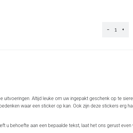
−
+
de uitvoeringen. Altijd leuke om uw ingepakt geschenk op te sier
bedenken waar een sticker op kan. Ook zijn deze stickers erg han
eft u behoefte aan een bepaalde tekst, laat het ons gerust eve