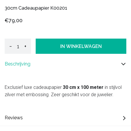
30cm Cadeaupapier K00201
€79,00
−
+
IN WINKELWAGEN
Beschrijving
Exclusief luxe cadeaupapier
30 cm x 100 meter
in stijlvol
zilver met embossing. Zeer geschikt voor de juwelier.
Reviews