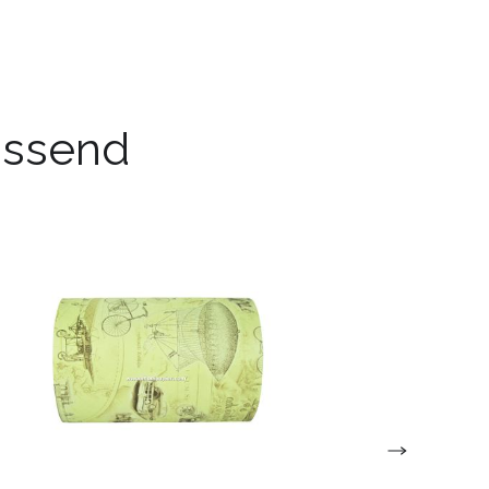
passend