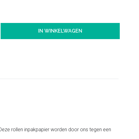
IN WINKELWAGEN
t.Deze rollen inpakpapier worden door ons tegen een