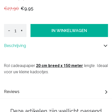
€27,90
€9,95
−
+
IN WINKELWAGEN
Beschrijving
Rol cadeaupapier
20 cm breed x 150 meter
lengte. Ideaal
voor uw kleine kadootjes.
Reviews
Deze artikelen zijn wellicht passend