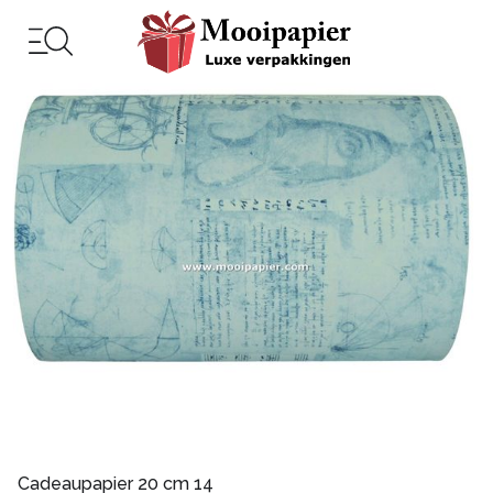
Cadeaupapier 20 cm 14