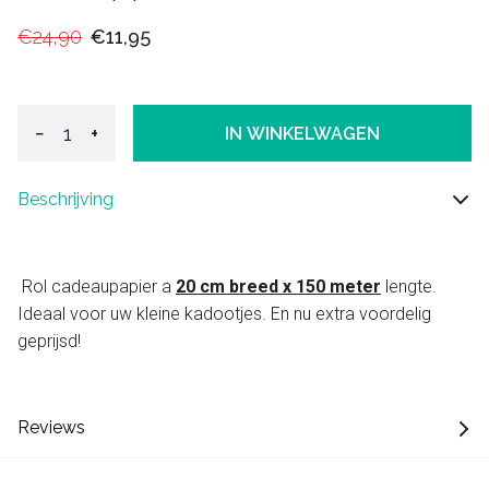
€24,90
€11,95
−
+
IN WINKELWAGEN
Beschrijving
Rol cadeaupapier a
20 cm breed x 150 meter
lengte.
Ideaal voor uw kleine kadootjes. En nu extra voordelig
geprijsd!
Reviews