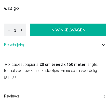
€24,90
−
+
IN WINKELWAGEN
Beschrijving
Rol cadeaupapier a
20 cm breed x 150 meter
lengte.
Ideaal voor uw kleine kadootjes. En nu extra voordelig
geprijsd!
Reviews