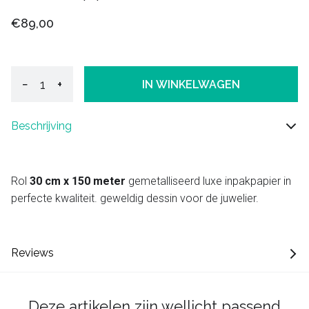
€89,00
−
+
IN WINKELWAGEN
Beschrijving
Rol
30 cm x 150 meter
gemetalliseerd luxe inpakpapier in
perfecte kwaliteit. geweldig dessin voor de juwelier.
Reviews
Deze artikelen zijn wellicht passend