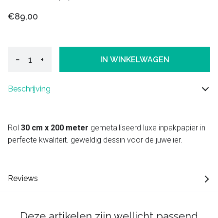
€89,00
−
+
IN WINKELWAGEN
Beschrijving
Rol
30 cm x 200 meter
gemetalliseerd luxe inpakpapier in
perfecte kwaliteit. geweldig dessin voor de juwelier.
Reviews
Deze artikelen zijn wellicht passend