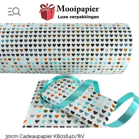
30cm Cadeaupapier K801640/8V