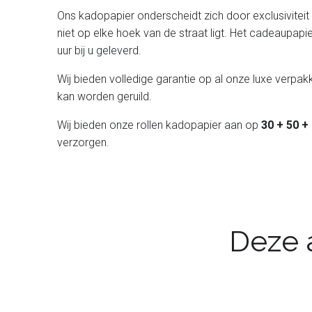
Ons kadopapier onderscheidt zich door exclusiviteit en
niet op elke hoek van de straat ligt. Het cadeaupapi
uur bij u geleverd.
Wij bieden volledige garantie op al onze luxe verpakk
kan worden geruild.
Wij bieden onze rollen kadopapier aan op
30 + 50 +
verzorgen.
Deze a