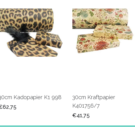
30cm Kadopapier K1 998
30cm Kraftpapier
K401756/7
€62,75
€41,75