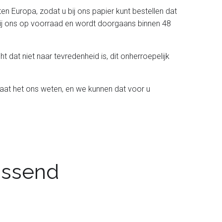
ten Europa, zodat u bij ons papier kunt bestellen dat
t bij ons op voorraad en wordt doorgaans binnen 48
t dat niet naar tevredenheid is, dit onherroepelijk
laat het ons weten, en we kunnen dat voor u
passend