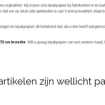
 orginaliteit. Wij kopen ons inpakpapier bij fabrikanten in en bui
er dat we op deze site aanbieden is van 'n prima kwaliteit, staa
ingen en inpakpapier, dit betekend dat, als u iets heeft aangekoch
 70 cm breedte
. Wilt u graag inpakpapier van een andere maat, 
rtikelen zijn wellicht 