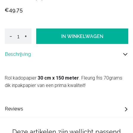
€49,75
−
+
IN WINKELWAGEN
Beschrijving
Rol kadopapier
30 cm x 150 meter
. Fleurig fris 70grams
dik inpakpapier van een prima kwaliteit!
Reviews
Deze artikelen zijn wellicht passend