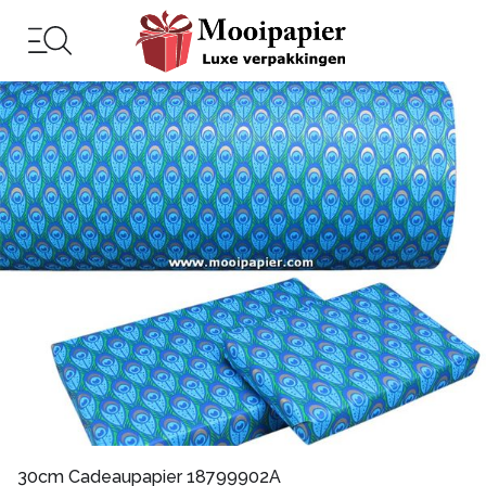
30cm Cadeaupapier 18799902A