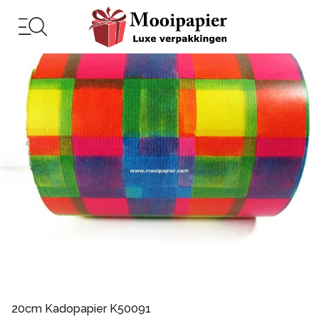
20cm Kadopapier K50091