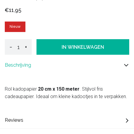
€11,95
Nieuw
−
+
IN WINKELWAGEN
Beschrijving
Rol kadopapier
20 cm x 150 meter
. Stijlvol fris
cadeaupapier. Ideaal om kleine kadootjes in te verpakken.
Reviews