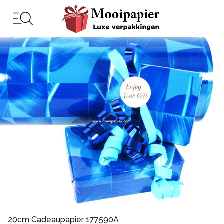
20cm Cadeaupapier 177590A