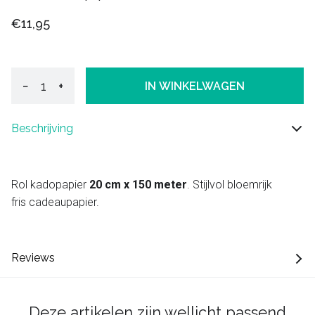
€11,95
−
+
IN WINKELWAGEN
Beschrijving
Rol kadopapier
20 cm x 150 meter
. Stijlvol bloemrijk
fris cadeaupapier.
Reviews
Deze artikelen zijn wellicht passend