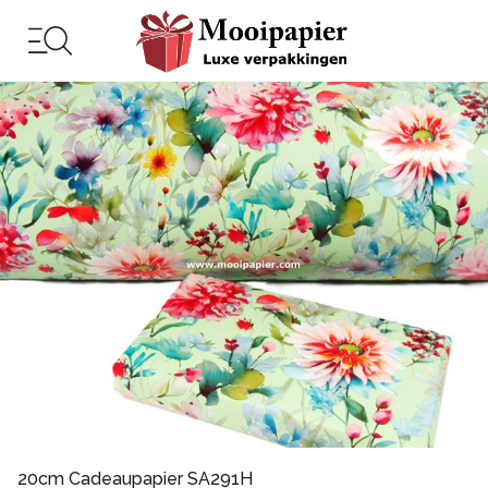
20cm Cadeaupapier SA291H