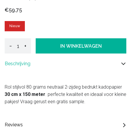
€59,75
Nieuw
−
+
IN WINKELWAGEN
Beschrijving
Rol stijlvol 80 grams neutraal 2-zijdeg bedrukt kadopapier
30 cm x 150 meter
. perfecte kwaliteit en ideaal voor kleine
pakjes! Vraag gerust een gratis sample.
Reviews