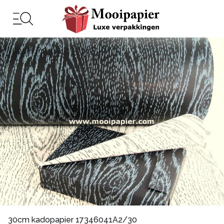
30cm kadopapier 17346041A2/30