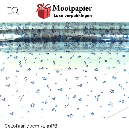
Cellofaan 70cm 7239PB