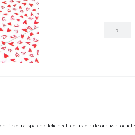
−
+
ron. Deze transparante folie heeft de juiste dikte om uw produc