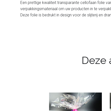
Een prettige kwaliteit transparante cellofaan folie 
verpakkingsmateriaal om uw producten in te verpakken.
Deze folie is bedrukt in design voor de slijterij en dr
Deze a