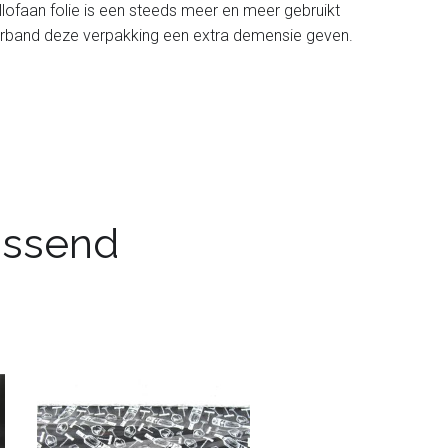
llofaan folie is een steeds meer en meer gebruikt
i sierband deze verpakking een extra demensie geven.
passend