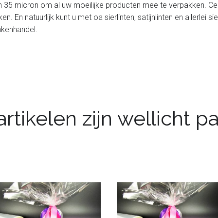
van 35 micron om al uw moeilijke producten mee te verpakken. Ce
 En natuurlijk kunt u met oa sierlinten, satijnlinten en allerle
ankenhandel.
rtikelen zijn wellicht 