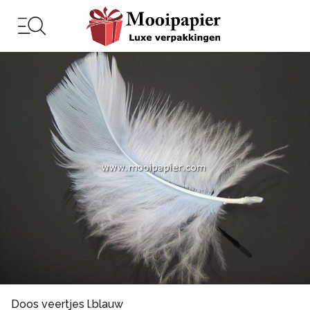
Doos veertjes l.blauw