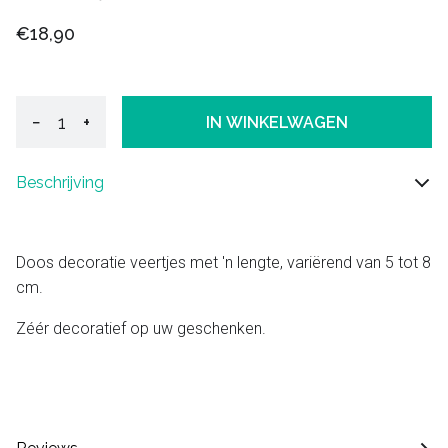
€18,90
−
+
IN WINKELWAGEN
Beschrijving
Doos decoratie veertjes met 'n lengte, variërend van 5 tot 8
cm.
Zéér decoratief op uw geschenken.