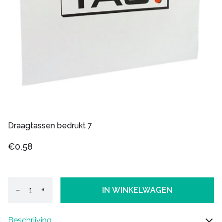
Draagtassen bedrukt 7
€0,58
−
+
IN WINKELWAGEN
Beschrijving