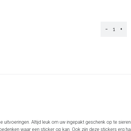
−
+
de uitvoeringen. Altijd leuk om uw ingepakt geschenk op te siere
bedenken waar een sticker op kan. Ook zijn deze stickers erg han