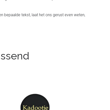
en bepaalde tekst, laat het ons gerust even weten,
passend