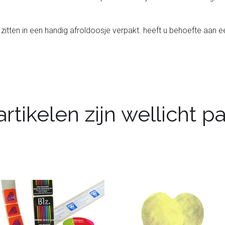
zitten in een handig afroldoosje verpakt. heeft u behoefte aan e
rtikelen zijn wellicht 