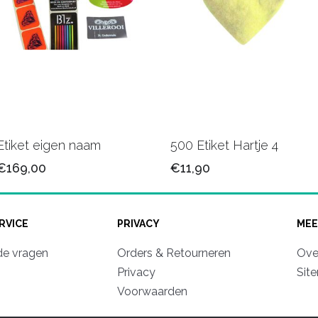
Etiket eigen naam
500 Etiket Hartje 4
€169,00
€11,90
RVICE
PRIVACY
MEE
de vragen
Orders & Retourneren
Ove
Privacy
Sit
Voorwaarden