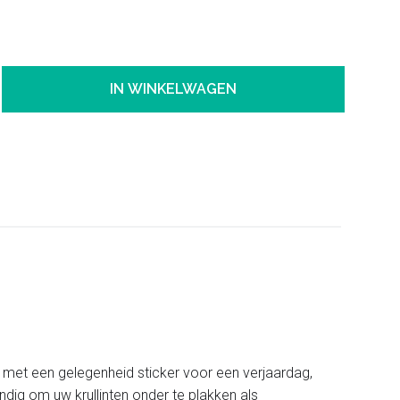
IN WINKELWAGEN
n met een gelegenheid sticker voor een verjaardag,
dig om uw krullinten onder te plakken als