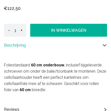
€122,50
−
+
IN WINKELWAGEN
Beschrijving
Foliestandaard
60 cm onderbouw
, inclusief bijgeleverde
schroeven om onder de balie/toonbank te monteren. Deze
cellofaanhouder heeft een perfect kartelmes om
cellofaanfolie mee af te scheuren. Geschikt voor rollen
folie van
60 cm
breedte.
Reviews