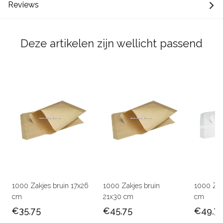
Reviews
Deze artikelen zijn wellicht passend
1000 Zakjes bruin 17x26
1000 Zakjes bruin
1000 Zak
cm
21x30 cm
cm
€35,75
€45,75
€49,7