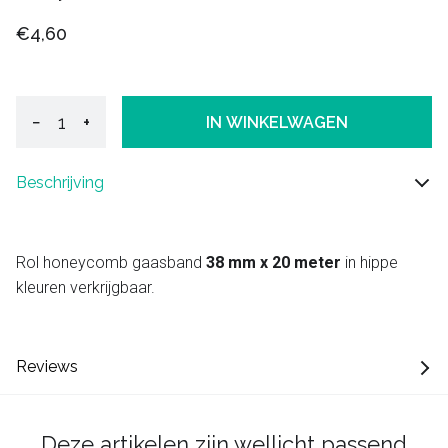
€4,60
−
+
IN WINKELWAGEN
Beschrijving
Rol honeycomb gaasband
38 mm x 20 meter
in hippe
kleuren verkrijgbaar.
Reviews
Deze artikelen zijn wellicht passend