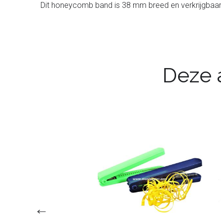
Dit honeycomb band is 38 mm breed en verkrijgbaar i
Deze a