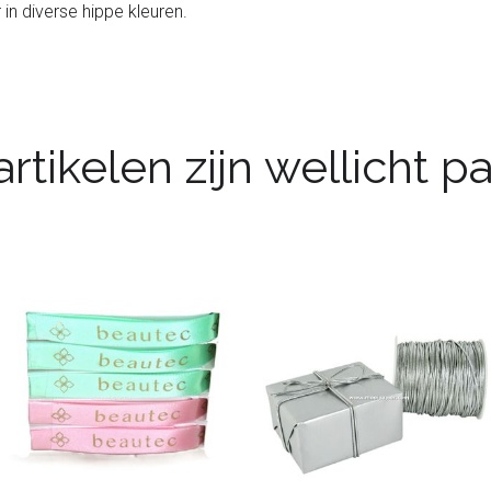
n diverse hippe kleuren.
rtikelen zijn wellicht 