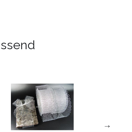
passend