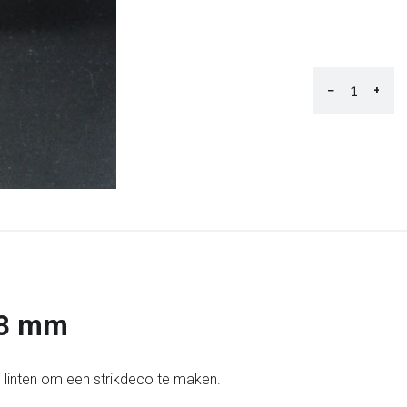
−
+
38 mm
 linten om een strikdeco te maken.