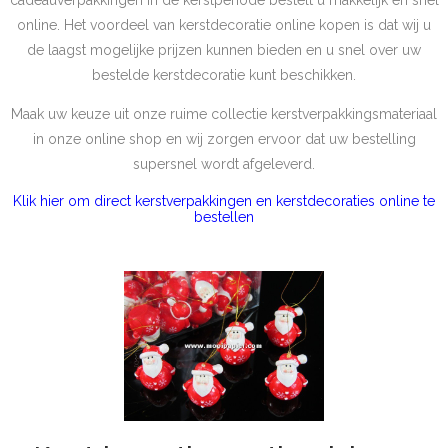
cadeauverpakkingen in de kerstperiode bestelt u makkelijk en snel
online. Het voordeel van kerstdecoratie online kopen is dat wij u
de laagst mogelijke prijzen kunnen bieden en u snel over uw
bestelde kerstdecoratie kunt beschikken.
Maak uw keuze uit onze ruime collectie kerstverpakkingsmateriaal
in onze online shop en wij zorgen ervoor dat uw bestelling
supersnel wordt afgeleverd.
Klik hier om direct kerstverpakkingen en kerstdecoraties online te
bestellen