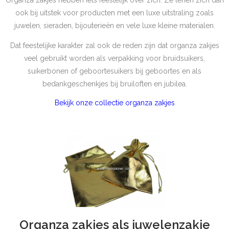
Organza zakjes hebben iets feestelijk over zich. Ze lenen zich dan
ook bij uitstek voor producten met een luxe uitstraling zoals
juwelen, sieraden, bijouterieën en vele luxe kleine materialen.
Dat feestelijke karakter zal ook de reden zijn dat organza zakjes
veel gebruikt worden als verpakking voor bruidsuikers,
suikerbonen of geboortesuikers bij geboortes en als
bedankgeschenkjes bij bruiloften en jubilea.
Bekijk onze collectie organza zakjes
Organza zakjes als juwelenzakje