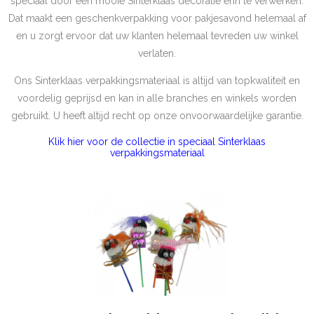
speciaal door een mooie Sinterklaas decoratie erin te verwerken.
Dat maakt een geschenkverpakking voor pakjesavond helemaal af
en u zorgt ervoor dat uw klanten helemaal tevreden uw winkel
verlaten.
Ons Sinterklaas verpakkingsmateriaal is altijd van topkwaliteit en
voordelig geprijsd en kan in alle branches en winkels worden
gebruikt. U heeft altijd recht op onze onvoorwaardelijke garantie.
Klik hier voor de collectie in speciaal Sinterklaas
verpakkingsmateriaal