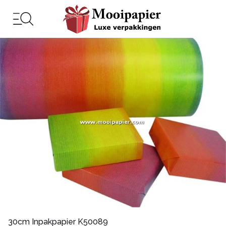
30cm Inpakpapier K50089