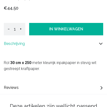
€44,50
−
+
IN WINKELWAGEN
Beschrijving
Rol
30 cm x 250
meter kleurrijk inpakpapier in stevig wit
gestreept kraftpapier.
Reviews
Deze artikelen zijn wellicht passend