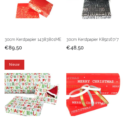
30cm Kerstpapier 14383801ME
30cm Kerstpapier K892167/7
€89,50
€48,50
Nieuw