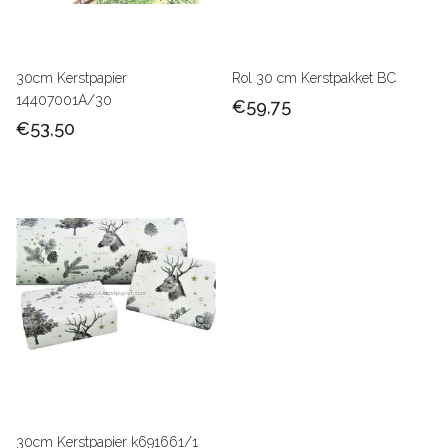
30cm Kerstpapier
Rol 30 cm Kerstpakket BC
14407001A/30
€59,75
€53,50
30cm Kerstpapier k691661/1