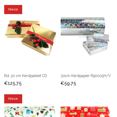
Nieuw
Rol 30 cm Kerstpakket CD
30cm Kerstpapier R90005H/V
€125,75
€59,75
Nieuw