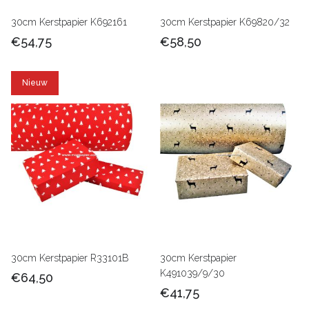
30cm Kerstpapier K692161
30cm Kerstpapier K69820/32
€54,75
€58,50
Nieuw
30cm Kerstpapier R33101B
30cm Kerstpapier
K491039/9/30
€64,50
€41,75