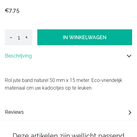
€7,75
−
+
IN WINKELWAGEN
Beschrijving
Rol jute band naturel 50 mm x 15 meter. Eco-vriendelijk
materiaal om uw kadootjes op te leuken.
Reviews
Deze artikelen zijn wellicht passend