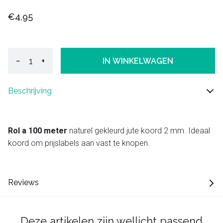
€4,95
−
+
IN WINKELWAGEN
Beschrijving
Rol a 100 meter
naturel gekleurd jute koord 2 mm. Ideaal
koord om prijslabels aan vast te knopen.
Reviews
Deze artikelen zijn wellicht passend