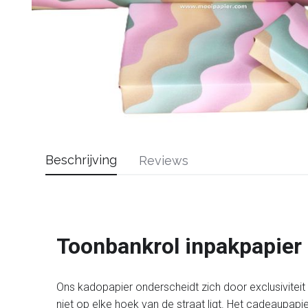
Beschrijving
Reviews
Toonbankrol inpakpapier
Ons kadopapier onderscheidt zich door exclusiviteit en
niet op elke hoek van de straat ligt. Het cadeaupapi