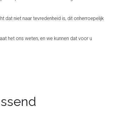
t dat niet naar tevredenheid is, dit onherroepelijk
laat het ons weten, en we kunnen dat voor u
passend