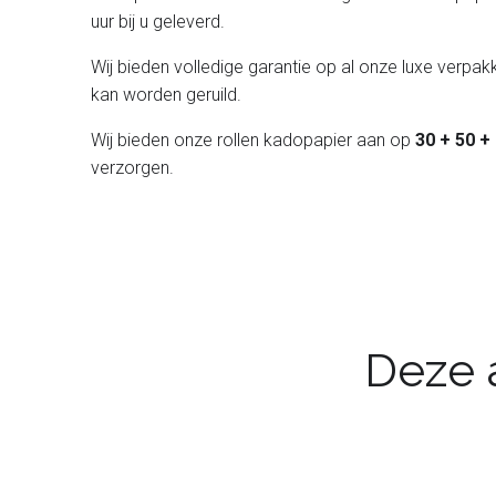
uur bij u geleverd.
Wij bieden volledige garantie op al onze luxe verpakk
kan worden geruild.
Wij bieden onze rollen kadopapier aan op
30 + 50 +
verzorgen.
Deze a