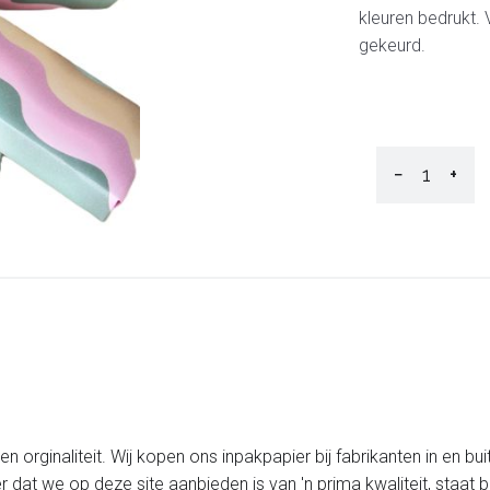
kleuren bedrukt.
gekeurd.
−
+
 orginaliteit. Wij kopen ons inpakpapier bij fabrikanten in en bui
er dat we op deze site aanbieden is van 'n prima kwaliteit, staa