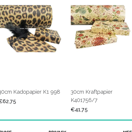
30cm Kadopapier K1 998
30cm Kraftpapier
K401756/7
€62,75
€41,75