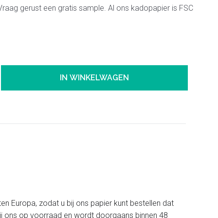
 Vraag gerust een gratis sample. Al ons kadopapier is FSC
IN WINKELWAGEN
ten Europa, zodat u bij ons papier kunt bestellen dat
t bij ons op voorraad en wordt doorgaans binnen 48