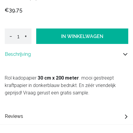
€39,75
−
+
IN WINKELWAGEN
Beschrijving
Rol kadopapier
30 cm x 200 meter
. mooi gestreept
kraftpapier in donkerblauw bedrukt. En zéér vriendelijk
geprijsd! Vraag gerust een gratis sample.
Reviews