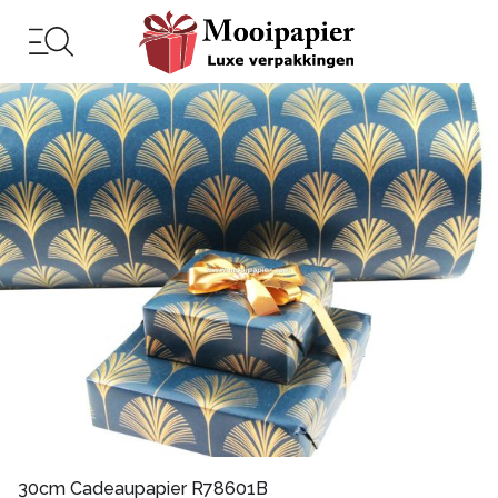
30cm Cadeaupapier R78601B