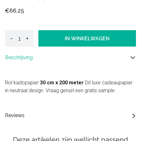
€66,25
−
+
IN WINKELWAGEN
Beschrijving
Rol kadopapier
30 cm x 200 meter
Dit luxe cadeaupapier
in neutraal design. Vraag gerust een gratis sample.
Reviews
Deze artikelen zijn wellicht passend