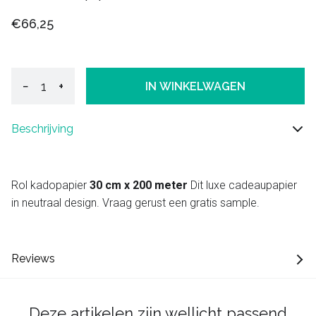
€66,25
−
+
IN WINKELWAGEN
Beschrijving
Rol kadopapier
30 cm x 200 meter
Dit luxe cadeaupapier
in neutraal design. Vraag gerust een gratis sample.
Reviews
Deze artikelen zijn wellicht passend