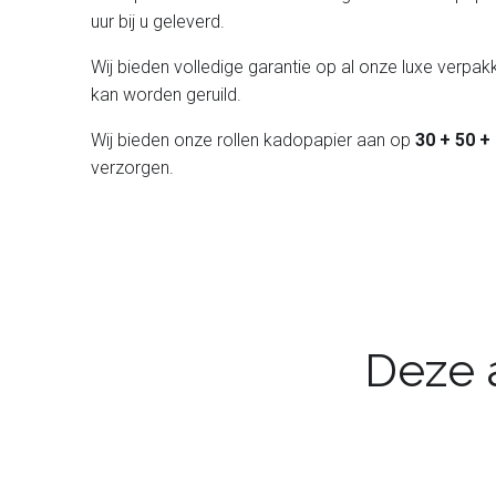
uur bij u geleverd.
Wij bieden volledige garantie op al onze luxe verpakk
kan worden geruild.
Wij bieden onze rollen kadopapier aan op
30 + 50 +
verzorgen.
Deze a