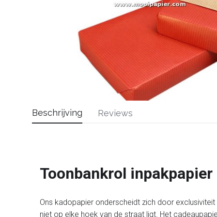
Beschrijving
Reviews
Toonbankrol inpakpapier
Ons kadopapier onderscheidt zich door exclusiviteit en
niet op elke hoek van de straat ligt. Het cadeaupapi