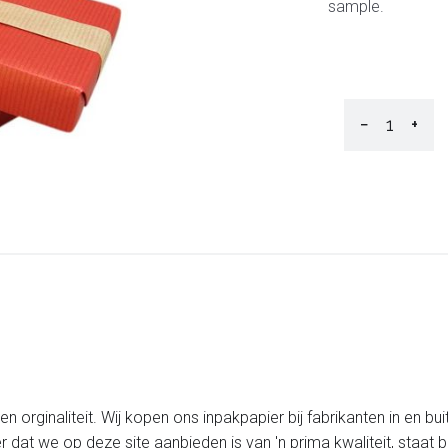
sample.
−
+
 orginaliteit. Wij kopen ons inpakpapier bij fabrikanten in en bui
er dat we op deze site aanbieden is van 'n prima kwaliteit, staa