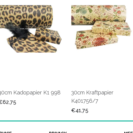
30cm Kadopapier K1 998
30cm Kraftpapier
K401756/7
€62,75
€41,75