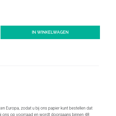
IN WINKELWAGEN
ten Europa, zodat u bij ons papier kunt bestellen dat
t bij ons op voorraad en wordt doorgaans binnen 48