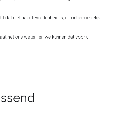
t dat niet naar tevredenheid is, dit onherroepelijk
laat het ons weten, en we kunnen dat voor u
passend