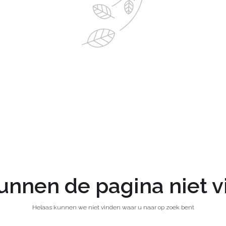
nnen de pagina niet 
Helaas kunnen we niet vinden waar u naar op zoek bent