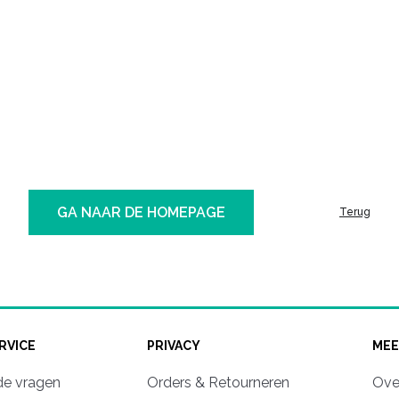
GA NAAR DE HOMEPAGE
Terug
RVICE
PRIVACY
MEE
de vragen
Orders & Retourneren
Ove