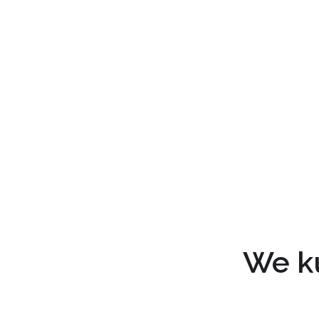
We ku