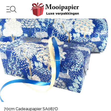
70cm Cadeaupapier SA087D