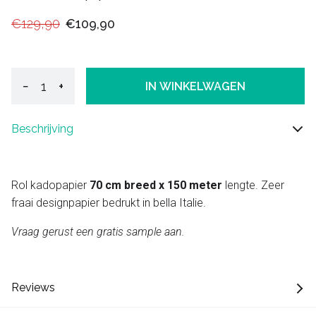
€129,90
€109,90
−
+
IN WINKELWAGEN
Beschrijving
Rol kadopapier
70 cm breed x 150 meter
lengte. Zeer
fraai designpapier bedrukt in bella Italie.
Vraag gerust een gratis sample aan.
Reviews