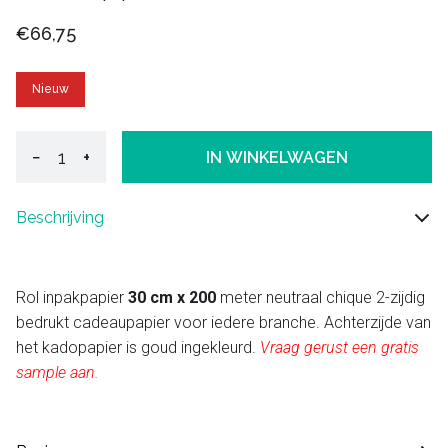
€66,75
Nieuw
−
+
IN WINKELWAGEN
Beschrijving
Rol inpakpapier
30 cm x 200
meter neutraal chique 2-zijdig
bedrukt cadeaupapier voor iedere branche. Achterzijde van
het kadopapier is goud ingekleurd.
Vraag gerust een gratis
sample aan.