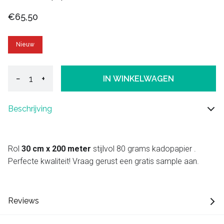
€65,50
Nieuw
−
+
IN WINKELWAGEN
Beschrijving
Rol
30 cm x 200 meter
stijlvol 80 grams kadopapier .
Perfecte kwaliteit! Vraag gerust een gratis sample aan.
Reviews