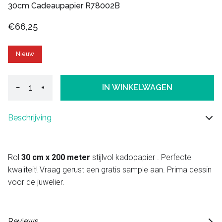
30cm Cadeaupapier R78002B
€66,25
Nieuw
−
+
IN WINKELWAGEN
Beschrijving
Rol
30 cm x 200 meter
stijlvol kadopapier . Perfecte
kwaliteit! Vraag gerust een gratis sample aan. Prima dessin
voor de juwelier.
Reviews