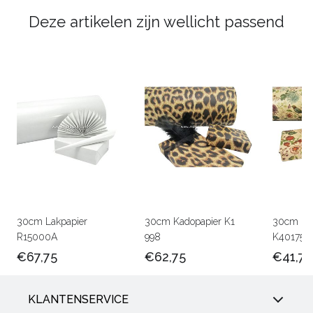
Deze artikelen zijn wellicht passend
30cm Lakpapier
30cm Kadopapier K1
30cm Kra
R15000A
998
K401756
€67,75
€62,75
€41,75
KLANTENSERVICE