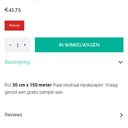
€41,75
Nieuw
−
+
IN WINKELWAGEN
Beschrijving
Rol
30 cm x 150 meter
fraai neutraal inpakpapier. Vraag
gerust een gratis sample aan.
Reviews