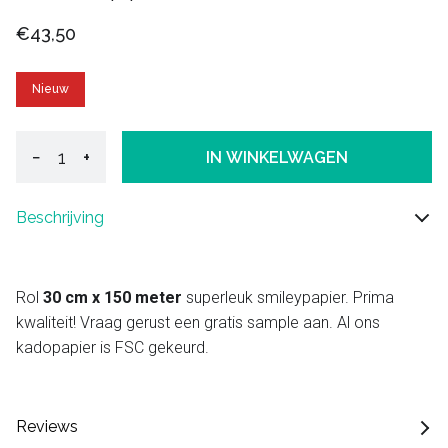
€43,50
Nieuw
−
+
IN WINKELWAGEN
Beschrijving
Rol
30 cm x 150 meter
superleuk smileypapier. Prima
kwaliteit! Vraag gerust een gratis sample aan. Al ons
kadopapier is FSC gekeurd.
Reviews