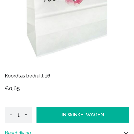
Koordtas bedrukt 16
€0,65
−
+
IN WINKELWAGEN
Beschrijving