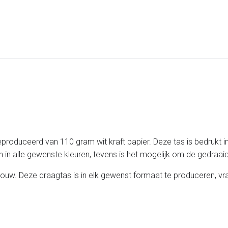
roduceerd van 110 gram wit kraft papier. Deze tas is bedrukt i
 in alle gewenste kleuren, tevens is het mogelijk om de gedraaide
w. Deze draagtas is in elk gewenst formaat te produceren, vra