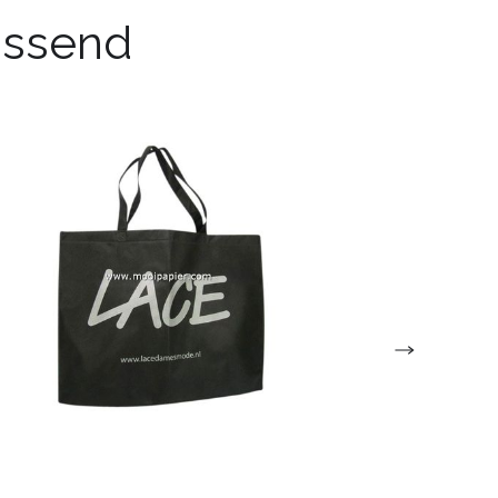
passend