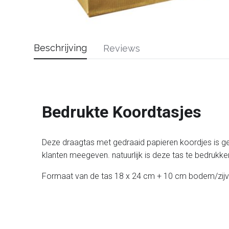
Beschrijving
Reviews
Bedrukte Koordtasjes
Deze draagtas met gedraaid papieren koordjes is gep
klanten meegeven. natuurlijk is deze tas te bedrukken
Formaat van de tas 18 x 24 cm + 10 cm bodem/zijvou