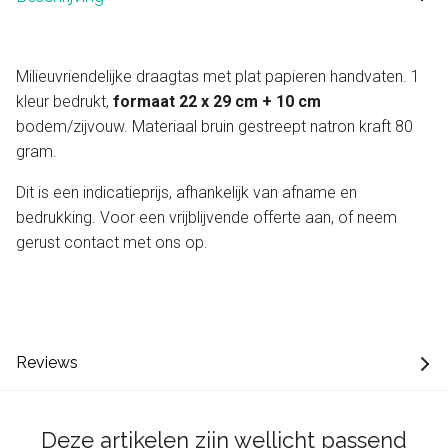
Milieuvriendelijke draagtas met plat papieren handvaten. 1
kleur bedrukt,
formaat 22 x 29 cm + 10 cm
bodem/zijvouw. Materiaal bruin gestreept natron kraft 80
gram.
Dit is een indicatieprijs, afhankelijk van afname en
bedrukking. Voor een vrijblijvende offerte aan, of neem
gerust contact met ons op.
Reviews
Deze artikelen zijn wellicht passend