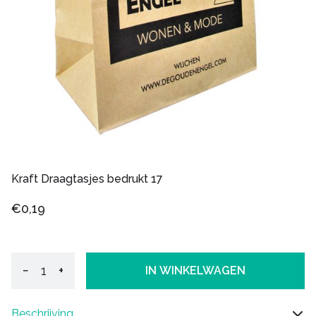
Kraft Draagtasjes bedrukt 17
€0,19
−
+
IN WINKELWAGEN
Beschrijving